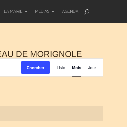
LA MAIRIE
MÉDIAS
AGENDA
EAU DE MORIGNOLE
NAVIGATION
DE
Chercher
Liste
Mois
Jour
VUES
ÉVÈNEMENT