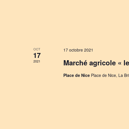
OCT
17 octobre 2021
17
Marché agricole « l
2021
Place de Nice
Place de Nice, La Br