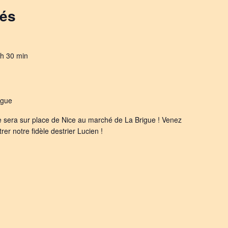
sés
 h 30 min
igue
e sera sur place de Nice au marché de La Brigue ! Venez
rer notre fidèle destrier Lucien !