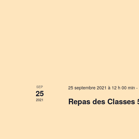
SEP
25 septembre 2021 à 12 h 00 min
-
25
Repas des Classes 5
2021