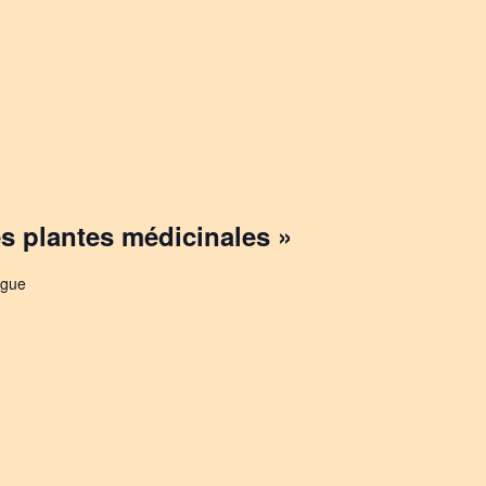
es plantes médicinales »
igue