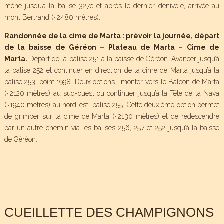
mène jusqu’à la balise 327c et après le dernier dénivelé, arrivée au
mont Bertrand (~2480 mètres).
Randonnée de la cime de Marta : prévoir la journée, départ
de la baisse de Géréon – Plateau de Marta – Cime de
Marta.
Départ de la balise 251 à la baisse de Géréon. Avancer jusqu’à
la balise 252 et continuer en direction de la cime de Marta jusqu’à la
balise 253, point 1998. Deux options : monter vers le Balcon de Marta
(~2120 mètres) au sud-ouest ou continuer jusqu’à la Tête de la Nava
(~1940 mètres) au nord-est, balise 255. Cette deuxième option permet
de grimper sur la cime de Marta (~2130 mètres) et de redescendre
par un autre chemin via les balises 256, 257 et 252 jusqu’à la baisse
de Géréon.
CUEILLETTE DES CHAMPIGNONS