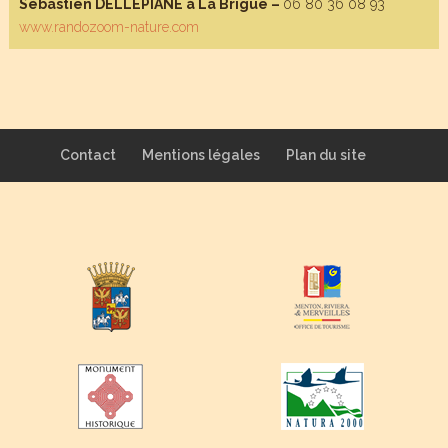
Sébastien DELLEPIANE à La Brigue –
06 80 36 08 93
www.randozoom-nature.com
Contact
Mentions légales
Plan du site