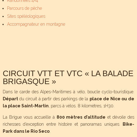
Randonnées 4×4
Parcours de pêche
Sites spéléologiques
Accompagnateur en montagne
CIRCUIT VTT ET VTC « LA BALADE
BRIGASQUE »
Dans le carde des Alpes-Maritimes à vélo, boucle cyclo-touristique.
Départ
du circuit à partir des parkings de la
place de Nice ou de
la place Saint-Martin
, parcs à vélos. 8 kilomètres, 1H30.
La Brigue vous accueille à
800 mètres d’altitude
et dévoile des
richesses d’exception entre histoire et panoramas uniques.
Bike-
Park dans le Rio Seco
.