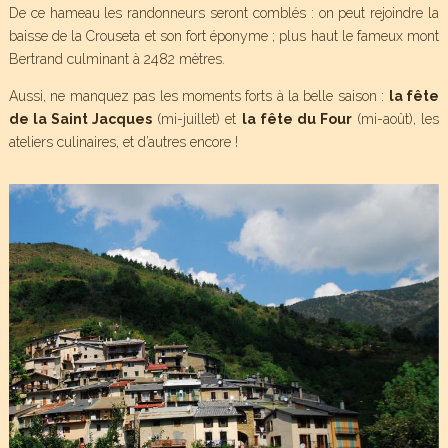
De ce hameau les randonneurs seront comblés : on peut rejoindre la
baisse de la Crouseta et son fort éponyme ; plus haut le fameux mont
Bertrand culminant à 2482 mètres.
Aussi, ne manquez pas les moments forts à la belle saison :
la fête
de la Saint Jacques
(mi-juillet) et
la fête du Four
(mi-août), les
ateliers culinaires, et d’autres encore !