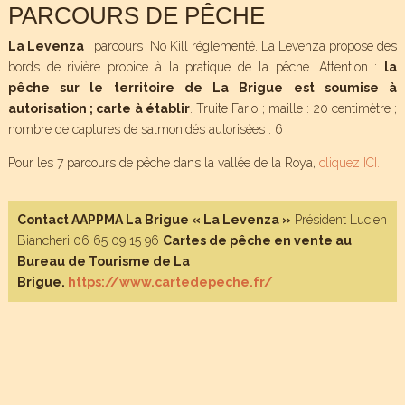
PARCOURS DE PÊCHE
La Levenza
: parcours No Kill réglementé. La Levenza propose des
bords de rivière propice à la pratique de la pêche. Attention :
la
pêche sur le territoire de La Brigue est soumise à
autorisation ; carte à établir
. Truite Fario ; maille : 20 centimètre ;
nombre de captures de salmonidés autorisées : 6
Pour les 7 parcours de pêche dans la vallée de la Roya,
cliquez ICI.
Contact AAPPMA La Brigue « La Levenza »
Président Lucien
Biancheri 06 65 09 15 96
Cartes de pêche en vente au
Bureau de Tourisme de La
Brigue.
https://www.cartedepeche.fr/