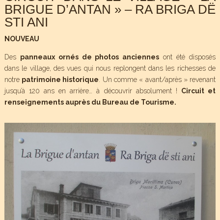
BRIGUE D’ANTAN » – RA BRIGA DË
STI ANI
NOUVEAU
Des
panneaux ornés de photos anciennes
ont été disposés
dans le village, des vues qui nous replongent dans les richesses de
notre
patrimoine historique
. Un comme « avant/après » revenant
jusqu’à 120 ans en arrière… à découvrir absolument !
Circuit et
renseignements auprès du Bureau de Tourisme.