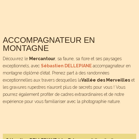
ACCOMPAGNATEUR EN
MONTAGNE
Découvrez le
Mercantour
, sa faune, sa flore et ses paysages
exceptionnels, avec
Sébastien DELLEPIANE
accompagnateur en
montagne diplômé d’état. Prenez part à des randonnées
exceptionnelles aux travers desquelles la
Vallée des Merveilles
et
les gravures rupestres n’auront plus de secrets pour vous ! Vous
pourrez également profiter de cadres extraordinaires et de notre
expérience pour vous familiariser avec la photographie nature.