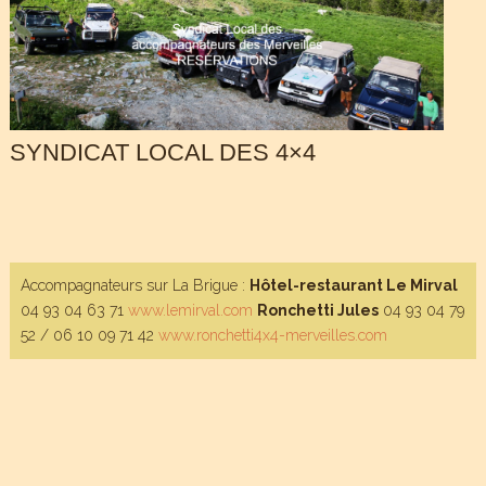
SYNDICAT LOCAL DES 4×4
Accompagnateurs sur La Brigue :
Hôtel-restaurant Le Mirval
04 93 04 63 71
www.lemirval.com
Ronchetti Jules
04 93 04 79
52 / 06 10 09 71 42
www.ronchetti4x4-merveilles.com