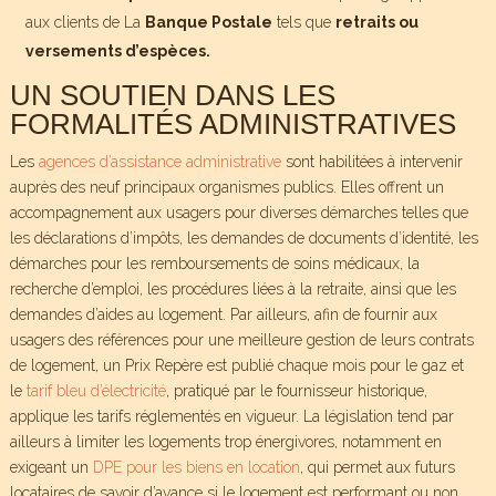
aux clients de La
Banque Postale
tels que
retraits ou
versements d’espèces.
UN SOUTIEN DANS LES
FORMALITÉS ADMINISTRATIVES
Les
agences d’assistance administrative
sont habilitées à intervenir
auprès des neuf principaux organismes publics. Elles offrent un
accompagnement aux usagers pour diverses démarches telles que
les déclarations d’impôts, les demandes de documents d’identité, les
démarches pour les remboursements de soins médicaux, la
recherche d’emploi, les procédures liées à la retraite, ainsi que les
demandes d’aides au logement. Par ailleurs, afin de fournir aux
usagers des références pour une meilleure gestion de leurs contrats
de logement, un Prix Repère est publié chaque mois pour le gaz et
le
tarif bleu d’électricité
, pratiqué par le fournisseur historique,
applique les tarifs réglementés en vigueur. La législation tend par
ailleurs à limiter les logements trop énergivores, notamment en
exigeant un
DPE pour les biens en location
, qui permet aux futurs
locataires de savoir d’avance si le logement est performant ou non.