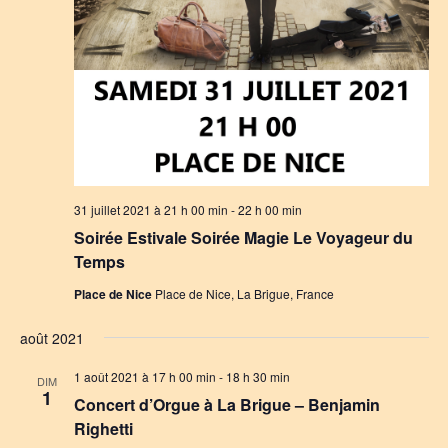
31 juillet 2021 à 21 h 00 min
-
22 h 00 min
Soirée Estivale Soirée Magie Le Voyageur du
Temps
Place de Nice
Place de Nice, La Brigue, France
août 2021
1 août 2021 à 17 h 00 min
-
18 h 30 min
DIM
1
Concert d’Orgue à La Brigue – Benjamin
Righetti