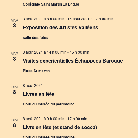
Collégiale Saint Martin
La Brigue
3 août 2021 à 8 h 00 min
-
15 août 2021 à 17 h 00 min
MAR
3
Exposition des Artistes Valléens
salle des fêtes
3 août 2021 à 14 h 00 min
-
15 h 30 min
MAR
3
Visites expérientielles Échappées Baroque
Place St martin
8 août 2021
DIM
8
Livres en fête
Cour du musée du patrimoine
8 août 2021 à 9 h 00 min
-
17 h 00 min
DIM
8
Livre en fête (et stand de socca)
Cour du musée du patrimoine