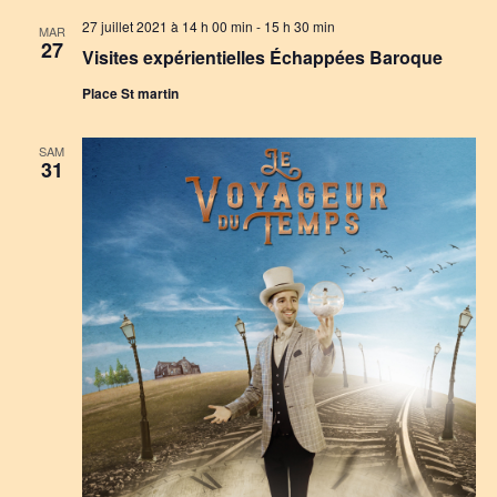
27 juillet 2021 à 14 h 00 min
-
15 h 30 min
MAR
27
Visites expérientielles Échappées Baroque
Place St martin
SAM
31