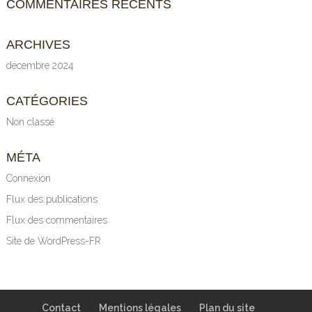
COMMENTAIRES RÉCENTS
ARCHIVES
décembre 2024
CATÉGORIES
Non classé
MÉTA
Connexion
Flux des publications
Flux des commentaires
Site de WordPress-FR
Contact
Mentions légales
Plan du site