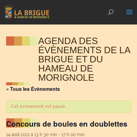
AGENDA DES
ÉVÈNEMENTS DE LA
BRIGUE ET DU
HAMEAU DE
MORIGNOLE
« Tous les Évènements
Cet évènement est passé.
Concours de boules en doublettes
14 août 2021 à 13 h 30 min
-
17 h 00 min