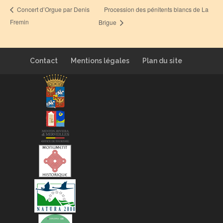
Procession des pénitents blancs de La
Concert d’Orgue par Denis
Fremin
Brigue
Contact
Mentions légales
Plan du site